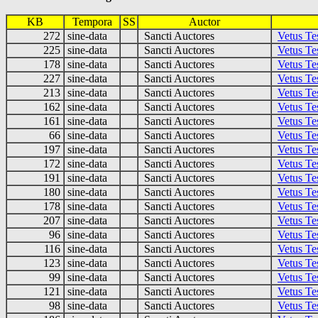
KB
Tempora
SS
Auctor
272
sine-data
Sancti Auctores
Vetus Te
225
sine-data
Sancti Auctores
Vetus Te
178
sine-data
Sancti Auctores
Vetus Te
227
sine-data
Sancti Auctores
Vetus Te
213
sine-data
Sancti Auctores
Vetus Te
162
sine-data
Sancti Auctores
Vetus Te
161
sine-data
Sancti Auctores
Vetus Te
66
sine-data
Sancti Auctores
Vetus Te
197
sine-data
Sancti Auctores
Vetus Te
172
sine-data
Sancti Auctores
Vetus Te
191
sine-data
Sancti Auctores
Vetus Te
180
sine-data
Sancti Auctores
Vetus T
178
sine-data
Sancti Auctores
Vetus Te
207
sine-data
Sancti Auctores
Vetus Te
96
sine-data
Sancti Auctores
Vetus Te
116
sine-data
Sancti Auctores
Vetus Te
123
sine-data
Sancti Auctores
Vetus Te
99
sine-data
Sancti Auctores
Vetus Te
121
sine-data
Sancti Auctores
Vetus Te
98
sine-data
Sancti Auctores
Vetus Te