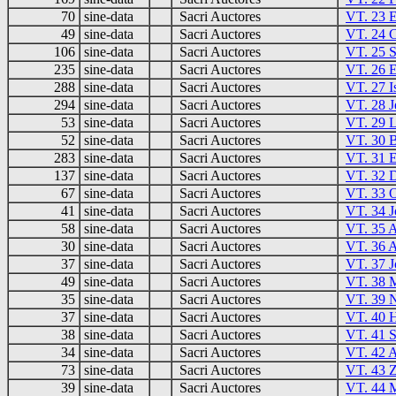
70
sine-data
Sacri Auctores
VT. 23 E
49
sine-data
Sacri Auctores
VT. 24 
106
sine-data
Sacri Auctores
VT. 25 S
235
sine-data
Sacri Auctores
VT. 26 E
288
sine-data
Sacri Auctores
VT. 27 I
294
sine-data
Sacri Auctores
VT. 28 J
53
sine-data
Sacri Auctores
VT. 29 L
52
sine-data
Sacri Auctores
VT. 30 
283
sine-data
Sacri Auctores
VT. 31 E
137
sine-data
Sacri Auctores
VT. 32 D
67
sine-data
Sacri Auctores
VT. 33 
41
sine-data
Sacri Auctores
VT. 34 J
58
sine-data
Sacri Auctores
VT. 35 
30
sine-data
Sacri Auctores
VT. 36 
37
sine-data
Sacri Auctores
VT. 37 J
49
sine-data
Sacri Auctores
VT. 38 
35
sine-data
Sacri Auctores
VT. 39 
37
sine-data
Sacri Auctores
VT. 40 
38
sine-data
Sacri Auctores
VT. 41 
34
sine-data
Sacri Auctores
VT. 42 
73
sine-data
Sacri Auctores
VT. 43 Z
39
sine-data
Sacri Auctores
VT. 44 M