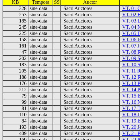
KB
Tempora
SS
Auctor
328
sine-data
Sacri Auctores
VT. 01 G
253
sine-data
Sacri Auctores
VT. 02 
185
sine-data
Sacri Auctores
VT. 03 L
245
sine-data
Sacri Auctores
VT. 04 
225
sine-data
Sacri Auctores
VT. 05 
158
sine-data
Sacri Auctores
VT. 06 J
161
sine-data
Sacri Auctores
VT. 07 
47
sine-data
Sacri Auctores
VT. 08 
202
sine-data
Sacri Auctores
VT. 09 S
183
sine-data
Sacri Auctores
VT. 10 S
205
sine-data
Sacri Auctores
VT. 11 
188
sine-data
Sacri Auctores
VT. 12 
176
sine-data
Sacri Auctores
VT. 13 P
212
sine-data
Sacri Auctores
VT. 14 P
79
sine-data
Sacri Auctores
VT. 15 E
99
sine-data
Sacri Auctores
VT. 16 
81
sine-data
Sacri Auctores
VT. 17 T
110
sine-data
Sacri Auctores
VT. 18 J
84
sine-data
Sacri Auctores
VT. 19 E
193
sine-data
Sacri Auctores
VT. 20 J
409
sine-data
Sacri Auctores
VT. 21 P
169
sine-data
Sacri Auctores
VT. 22 P