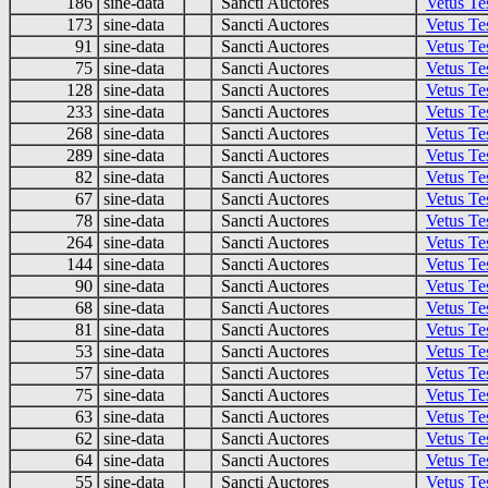
186
sine-data
Sancti Auctores
Vetus Te
173
sine-data
Sancti Auctores
Vetus Te
91
sine-data
Sancti Auctores
Vetus Te
75
sine-data
Sancti Auctores
Vetus Te
128
sine-data
Sancti Auctores
Vetus Te
233
sine-data
Sancti Auctores
Vetus Te
268
sine-data
Sancti Auctores
Vetus Te
289
sine-data
Sancti Auctores
Vetus Te
82
sine-data
Sancti Auctores
Vetus Te
67
sine-data
Sancti Auctores
Vetus Te
78
sine-data
Sancti Auctores
Vetus Te
264
sine-data
Sancti Auctores
Vetus Te
144
sine-data
Sancti Auctores
Vetus Te
90
sine-data
Sancti Auctores
Vetus Te
68
sine-data
Sancti Auctores
Vetus Te
81
sine-data
Sancti Auctores
Vetus Te
53
sine-data
Sancti Auctores
Vetus Te
57
sine-data
Sancti Auctores
Vetus Te
75
sine-data
Sancti Auctores
Vetus Te
63
sine-data
Sancti Auctores
Vetus Te
62
sine-data
Sancti Auctores
Vetus Te
64
sine-data
Sancti Auctores
Vetus Te
55
sine-data
Sancti Auctores
Vetus Te