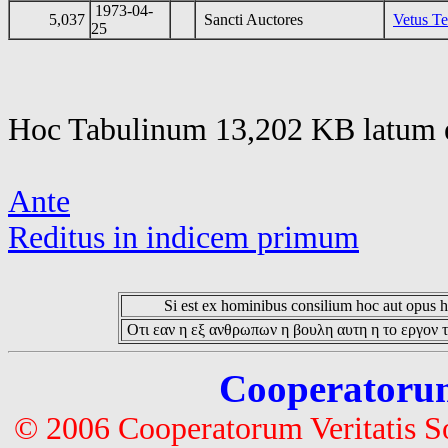
1973-04-
5,037
Sancti Auctores
Vetus T
25
Hoc Tabulinum 13,202 KB latum e
Ante
Reditus in indicem primum
Si est ex hominibus consilium hoc aut opus hoc
Οτι εαν η εξ ανθρωπων η βουλη αυτη η το εργον τ
Cooperatorum 
© 2006 Cooperatorum Veritatis S