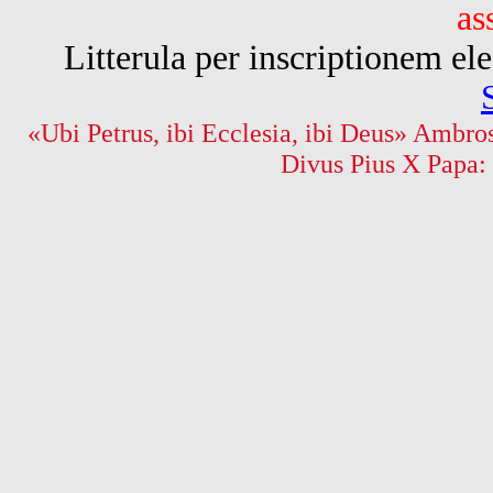
as
Litterula per inscriptionem 
«Ubi Petrus, ibi Ecclesia, ibi Deus» Ambros
Divus Pius X Papa: