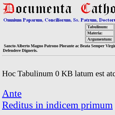
Tabulinum:
Materia:
Argumentum:
Sancto Alberto Magno Patrono Plorante ac Beata Semper Virgin
Defendere Digneris.
Hoc Tabulinum 0 KB latum est at
Ante
Reditus in indicem primum