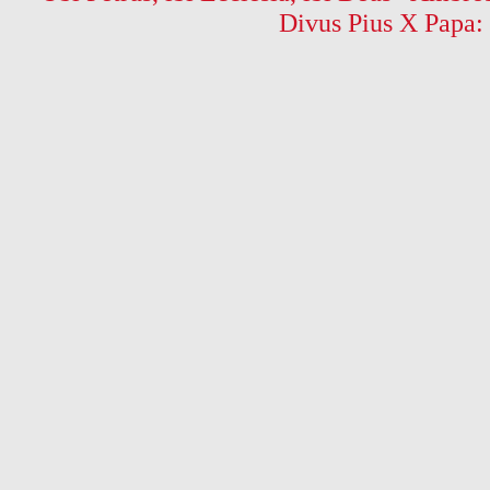
Divus Pius X Papa: