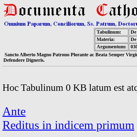
Tabulinum:
De 
Materia:
De
Argumentum:
03
Sancto Alberto Magno Patrono Plorante ac Beata Semper Virgin
Defendere Digneris.
Hoc Tabulinum 0 KB latum est at
Ante
Reditus in indicem primum