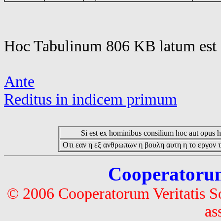
Hoc Tabulinum 806 KB latum est 
Ante
Reditus in indicem primum
Si est ex hominibus consilium hoc aut opus hoc
Οτι εαν η εξ ανθρωπων η βουλη αυτη η το εργον τ
Cooperatorum 
© 2006 Cooperatorum Veritatis S
as