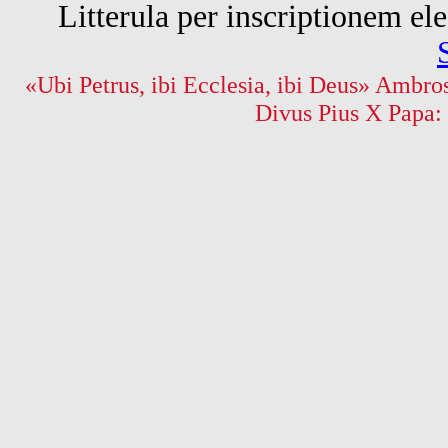
Litterula per inscriptionem 
«Ubi Petrus, ibi Ecclesia, ibi Deus» Ambros
Divus Pius X Papa: