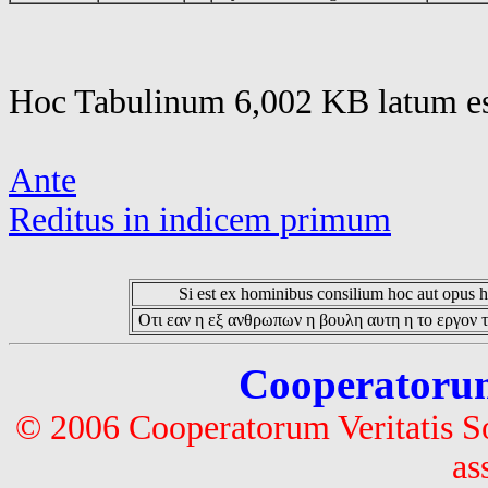
Hoc Tabulinum 6,002 KB latum es
Ante
Reditus in indicem primum
Si est ex hominibus consilium hoc aut opus hoc
Οτι εαν η εξ ανθρωπων η βουλη αυτη η το εργον τ
Cooperatorum 
© 2006 Cooperatorum Veritatis S
as