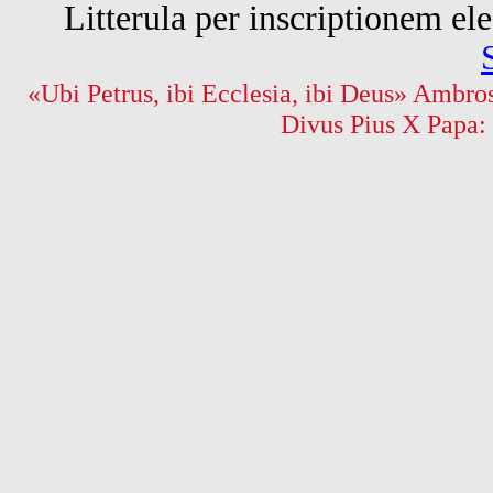
Litterula per inscriptionem 
«Ubi Petrus, ibi Ecclesia, ibi Deus» Ambros
Divus Pius X Papa: