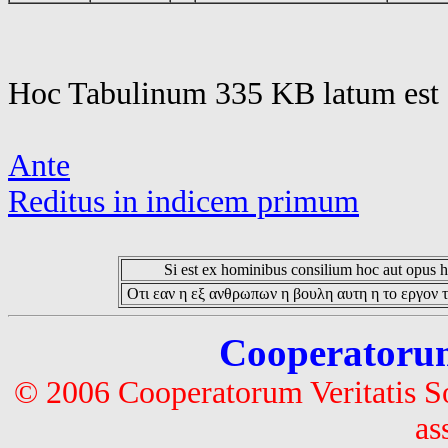
Hoc Tabulinum 335 KB latum est 
Ante
Reditus in indicem primum
Si est ex hominibus consilium hoc aut opus hoc
Οτι εαν η εξ ανθρωπων η βουλη αυτη η το εργον τ
Cooperatorum 
© 2006 Cooperatorum Veritatis S
as