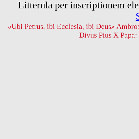
Litterula per inscriptionem 
«Ubi Petrus, ibi Ecclesia, ibi Deus» Ambros
Divus Pius X Papa: