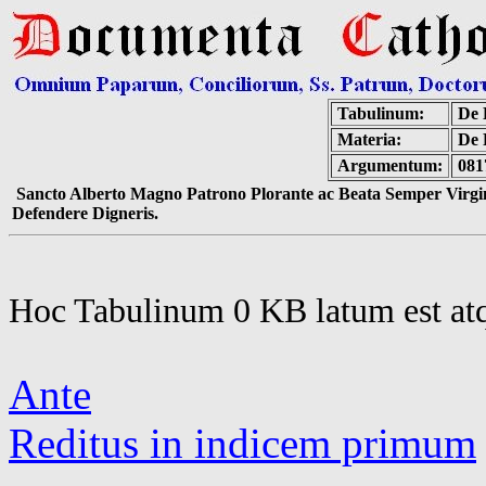
Tabulinum:
De 
Materia:
De 
Argumentum:
081
Sancto Alberto Magno Patrono Plorante ac Beata Semper Virgin
Defendere Digneris.
Hoc Tabulinum 0 KB latum est at
Ante
Reditus in indicem primum