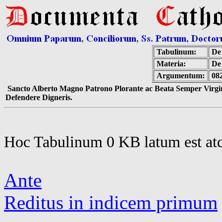
Tabulinum:
De 
Materia:
De
Argumentum:
08
Sancto Alberto Magno Patrono Plorante ac Beata Semper Virgin
Defendere Digneris.
Hoc Tabulinum 0 KB latum est at
Ante
Reditus in indicem primum