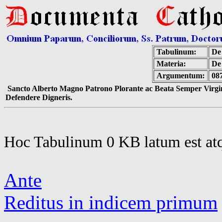
Tabulinum:
De 
Materia:
De
Argumentum:
08
Sancto Alberto Magno Patrono Plorante ac Beata Semper Virgin
Defendere Digneris.
Hoc Tabulinum 0 KB latum est at
Ante
Reditus in indicem primum