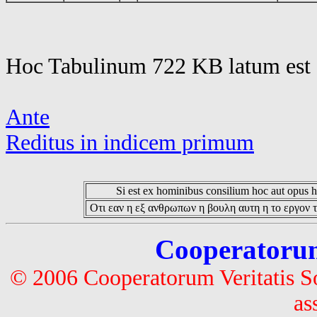
Hoc Tabulinum 722 KB latum est 
Ante
Reditus in indicem primum
Si est ex hominibus consilium hoc aut opus hoc
Οτι εαν η εξ ανθρωπων η βουλη αυτη η το εργον τ
Cooperatorum 
© 2006 Cooperatorum Veritatis S
as