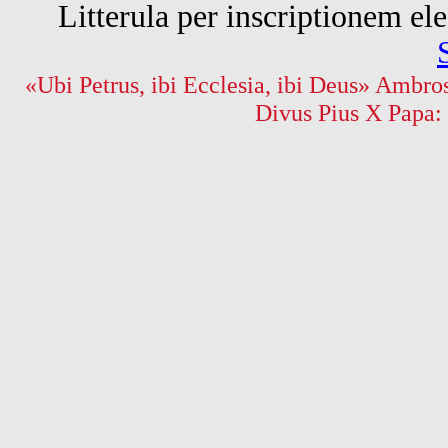
Litterula per inscriptionem 
«Ubi Petrus, ibi Ecclesia, ibi Deus» Ambros
Divus Pius X Papa: