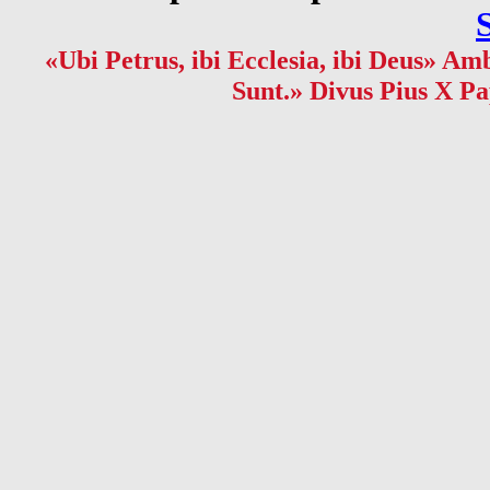
«Ubi Petrus, ibi Ecclesia, ibi Deus» Amb
Sunt.» Divus Pius X Pa