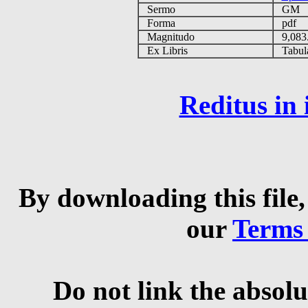
Sermo
GM
Forma
pdf
Magnitudo
9,083
Ex Libris
Tabulas
Reditus in
By downloading this file,
our
Terms
Do not link the absolu