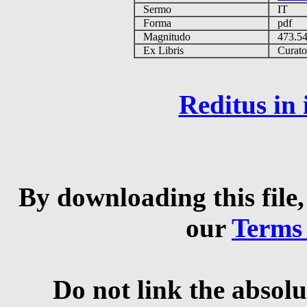
Sermo
IT
Forma
pdf
Magnitudo
473.5
Ex Libris
Curator 
Reditus in
By downloading this file,
our
Terms
Do not link the absolu