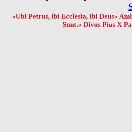
«Ubi Petrus, ibi Ecclesia, ibi Deus» Amb
Sunt.» Divus Pius X Pa