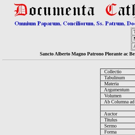
Sancto Alberto Magno Patrono Plorante ac Bea
Collectio
Tabulinum
Materia
Argumentum
Volumen
Ab Columna a
Auctor
Titulus
Sermo
Forma