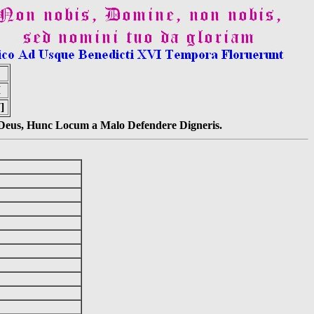
I
]
s Deus, Hunc Locum a Malo Defendere Digneris.