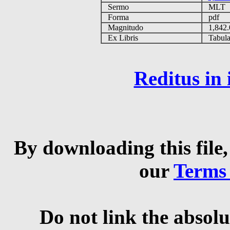
Sermo
MLT
Forma
pdf
Magnitudo
1,842
Ex Libris
Tabulas
Reditus in
By downloading this file,
our
Terms
Do not link the absolu