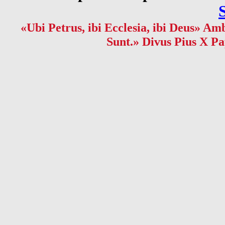
«Ubi Petrus, ibi Ecclesia, ibi Deus» Amb
Sunt.» Divus Pius X Pa