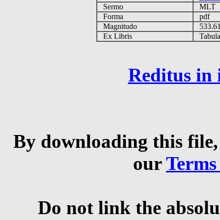
Sermo
MLT
Forma
pdf
Magnitudo
533.6
Ex Libris
Tabulas
Reditus in
By downloading this file,
our
Terms
Do not link the absolu