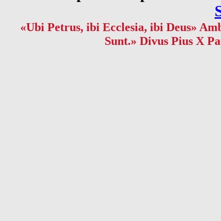
«Ubi Petrus, ibi Ecclesia, ibi Deus» Amb
Sunt.» Divus Pius X Pa