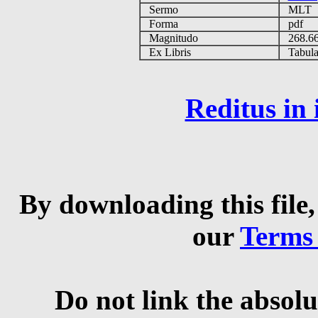
Sermo
MLT
Forma
pdf
Magnitudo
268.6
Ex Libris
Tabulas
Reditus in
By downloading this file,
our
Terms
Do not link the absolu