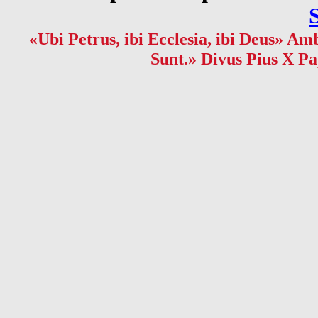
«Ubi Petrus, ibi Ecclesia, ibi Deus» Amb
Sunt.» Divus Pius X Pa