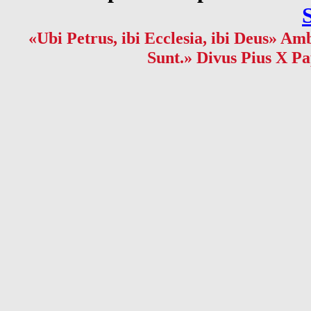
«Ubi Petrus, ibi Ecclesia, ibi Deus» Amb
Sunt.» Divus Pius X Pa