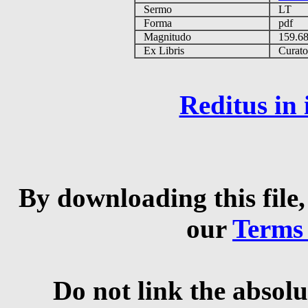
Sermo
LT
Forma
pdf
Magnitudo
159.6
Ex Libris
Curator 
Reditus in
By downloading this file,
our
Terms
Do not link the absolu