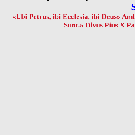
«Ubi Petrus, ibi Ecclesia, ibi Deus» Amb
Sunt.» Divus Pius X Pa