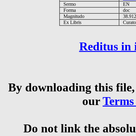
Sermo
EN
Forma
doc
Magnitudo
38.91
Ex Libris
Curator 
Reditus in
By downloading this file,
our
Terms
Do not link the absolu