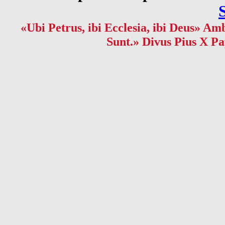
«Ubi Petrus, ibi Ecclesia, ibi Deus» Amb
Sunt.» Divus Pius X Pa