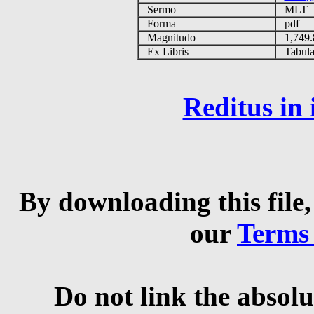
Sermo
MLT
Forma
pdf
Magnitudo
1,749
Ex Libris
Tabulas
Reditus in
By downloading this file,
our
Terms
Do not link the absolu