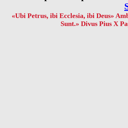
«Ubi Petrus, ibi Ecclesia, ibi Deus» Amb
Sunt.» Divus Pius X Pa