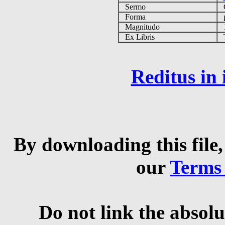
Sermo
Forma
p
Magnitudo
1
Ex Libris
Ta
Reditus in
By downloading this file,
our
Terms
Do not link the absolu