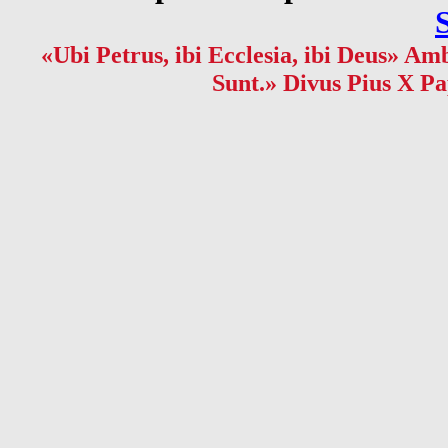
«Ubi Petrus, ibi Ecclesia, ibi Deus» Amb
Sunt.» Divus Pius X Pa