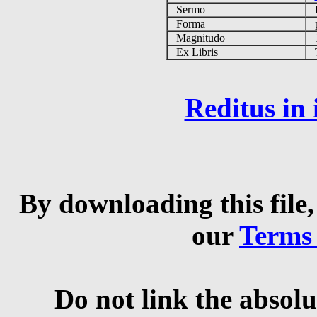
Sermo
Forma
p
Magnitudo
1
Ex Libris
Ta
Reditus in
By downloading this file,
our
Terms
Do not link the absolu