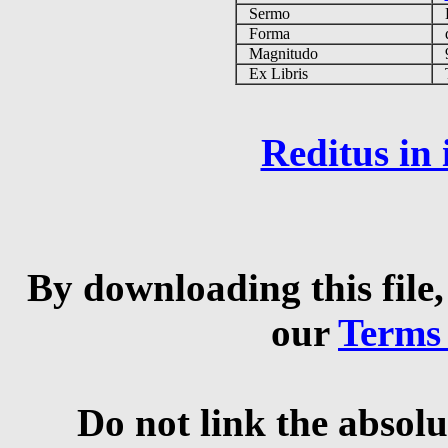
Sermo
Forma
d
Magnitudo
9
Ex Libris
Ta
Reditus in
By downloading this file,
our
Terms
Do not link the absolu