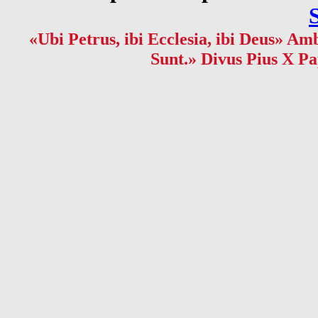
«Ubi Petrus, ibi Ecclesia, ibi Deus» Amb
Sunt.» Divus Pius X Pa