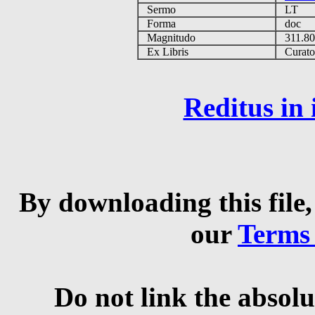
Sermo
LT
Forma
doc
Magnitudo
311.8
Ex Libris
Curator 
Reditus in
By downloading this file,
our
Terms
Do not link the absolu