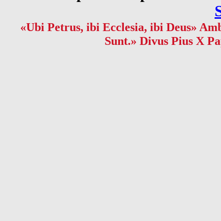
«Ubi Petrus, ibi Ecclesia, ibi Deus» Amb
Sunt.» Divus Pius X Pa