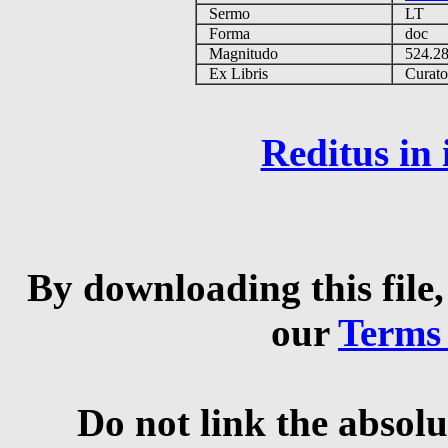
Sermo
LT
Forma
doc
Magnitudo
524.2
Ex Libris
Curator 
Reditus in
By downloading this file,
our
Terms
Do not link the absolu