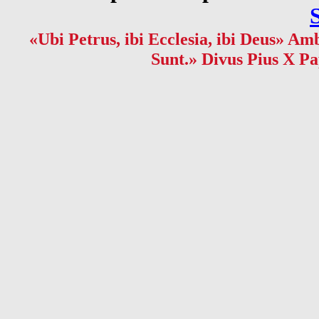
«Ubi Petrus, ibi Ecclesia, ibi Deus» Amb
Sunt.» Divus Pius X Pa