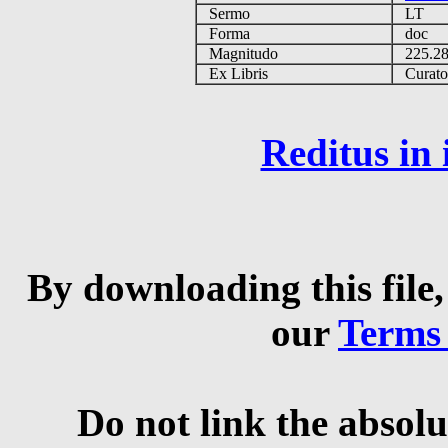
Sermo
LT
Forma
doc
Magnitudo
225.2
Ex Libris
Curator 
Reditus in
By downloading this file,
our
Terms
Do not link the absolu