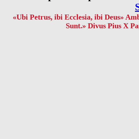
«Ubi Petrus, ibi Ecclesia, ibi Deus» Amb
Sunt.» Divus Pius X Pa