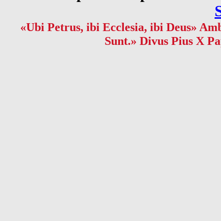
«Ubi Petrus, ibi Ecclesia, ibi Deus» Amb
Sunt.» Divus Pius X Pa