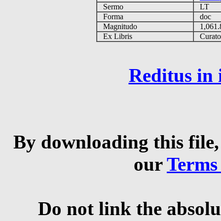
Sermo
LT
Forma
doc
Magnitudo
1,061
Ex Libris
Curator 
Reditus in
By downloading this file,
our
Terms
Do not link the absolu