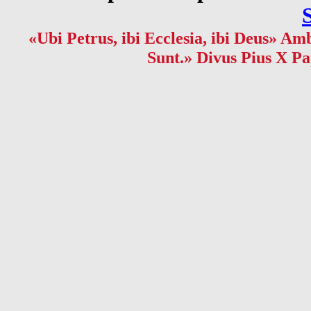
«Ubi Petrus, ibi Ecclesia, ibi Deus» Amb
Sunt.» Divus Pius X Pa