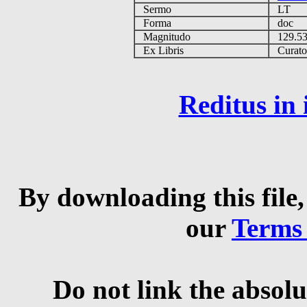
Sermo
LT
Forma
doc
Magnitudo
129.5
Ex Libris
Curator 
Reditus in
By downloading this file,
our
Terms
Do not link the absolu