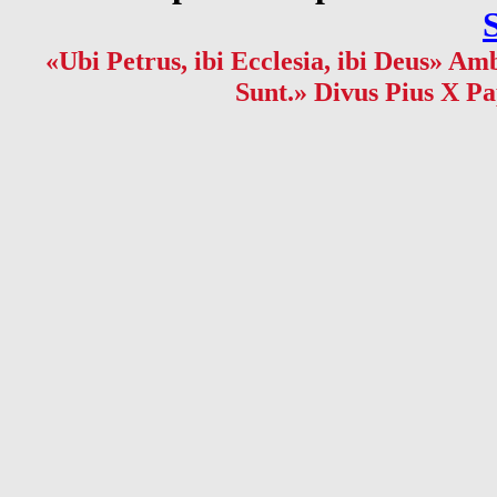
«Ubi Petrus, ibi Ecclesia, ibi Deus» Amb
Sunt.» Divus Pius X Pa