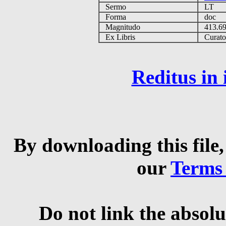
Sermo
LT
Forma
doc
Magnitudo
413.6
Ex Libris
Curator 
Reditus in
By downloading this file,
our
Terms
Do not link the absolu