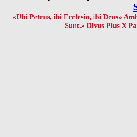
«Ubi Petrus, ibi Ecclesia, ibi Deus» Amb
Sunt.» Divus Pius X Pa