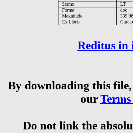
Sermo
LT
Forma
doc
Magnitudo
339.9
Ex Libris
Curator 
Reditus in
By downloading this file,
our
Terms
Do not link the absolu