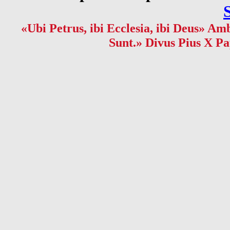
«Ubi Petrus, ibi Ecclesia, ibi Deus» Amb
Sunt.» Divus Pius X Pa