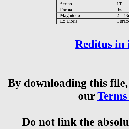
Sermo
LT
Forma
doc
Magnitudo
211.9
Ex Libris
Curator 
Reditus in
By downloading this file,
our
Terms
Do not link the absolu