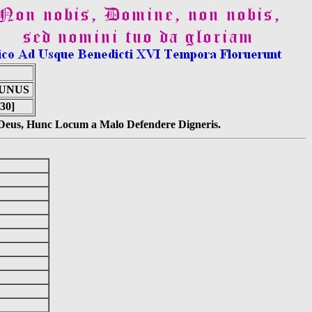
 UNUS
30]
s Deus, Hunc Locum a Malo Defendere Digneris.