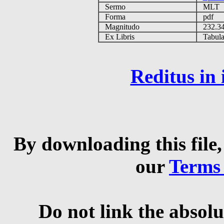
Sermo
MLT
Forma
pdf
Magnitudo
232.3
Ex Libris
Tabulas
Reditus in
By downloading this file,
our
Terms
Do not link the absolu