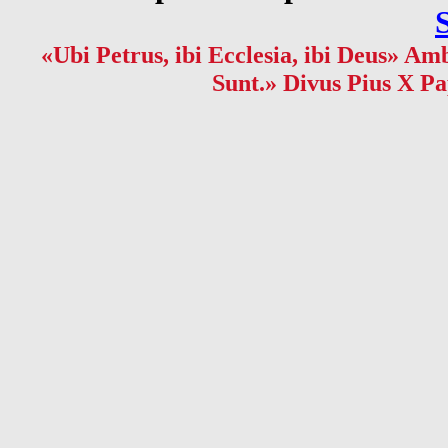
«Ubi Petrus, ibi Ecclesia, ibi Deus» Amb
Sunt.» Divus Pius X Pa