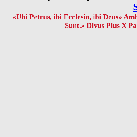
«Ubi Petrus, ibi Ecclesia, ibi Deus» Amb
Sunt.» Divus Pius X Pa