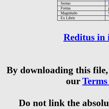
Sermo
Forma
p
Magnitudo
9
Ex Libris
Ta
Reditus in
By downloading this file,
our
Terms
Do not link the absolu