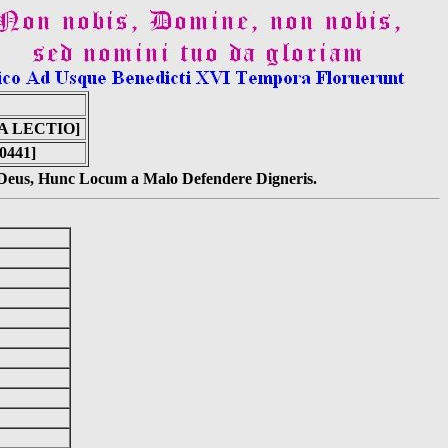
 LECTIO]
0441]
s Deus, Hunc Locum a Malo Defendere Digneris.