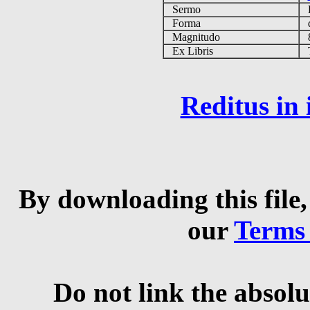
Sermo
Forma
d
Magnitudo
8
Ex Libris
Ta
Reditus in
By downloading this file,
our
Terms
Do not link the absolu