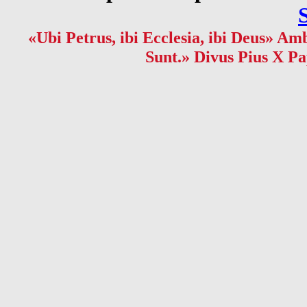
«Ubi Petrus, ibi Ecclesia, ibi Deus» Amb
Sunt.» Divus Pius X Pa