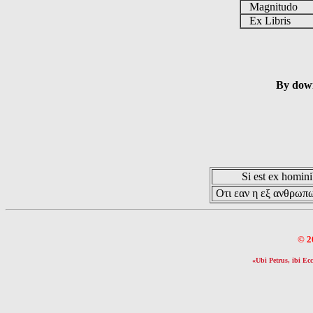
Magnitudo
Ex Libris
By down
Si est ex hominib
Οτι εαν η εξ ανθρωπω
© 2
«Ubi Petrus, ibi Ecc