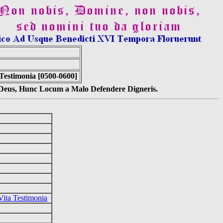
 Testimonia [0500-0600]
s Deus, Hunc Locum a Malo Defendere Digneris.
Vita Testimonia