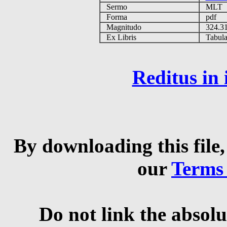
Sermo
MLT
Forma
pdf
Magnitudo
324.3
Ex Libris
Tabulas
Reditus in
By downloading this file,
our
Terms
Do not link the absolu