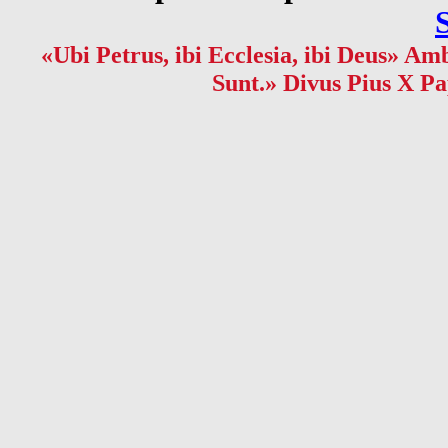
«Ubi Petrus, ibi Ecclesia, ibi Deus» Amb
Sunt.» Divus Pius X Pa