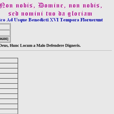
0600]
s Deus, Hunc Locum a Malo Defendere Digneris.