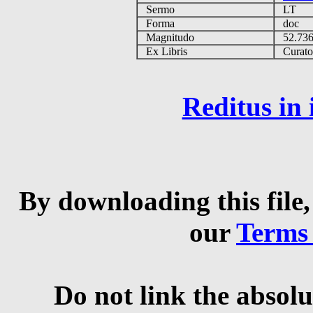
Sermo
LT
Forma
doc
Magnitudo
52.73
Ex Libris
Curator 
Reditus in
By downloading this file,
our
Terms
Do not link the absolu