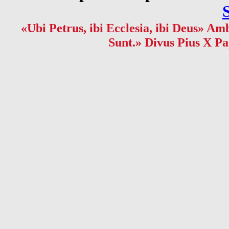
«Ubi Petrus, ibi Ecclesia, ibi Deus» Amb
Sunt.» Divus Pius X Pa