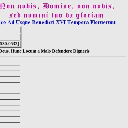
0530-0532]
s Deus, Hunc Locum a Malo Defendere Digneris.