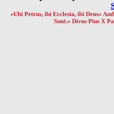
«Ubi Petrus, ibi Ecclesia, ibi Deus» Amb
Sunt.» Divus Pius X Pa