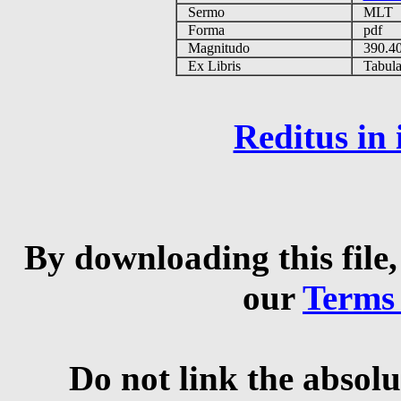
Sermo
MLT
Forma
pdf
Magnitudo
390.4
Ex Libris
Tabulas
Reditus in
By downloading this file,
our
Terms
Do not link the absolu