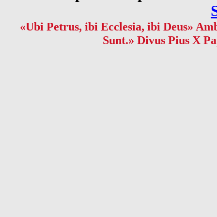
«Ubi Petrus, ibi Ecclesia, ibi Deus» Amb
Sunt.» Divus Pius X Pa