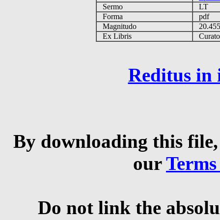
Sermo
LT
Forma
pdf
Magnitudo
20.45
Ex Libris
Curator 
Reditus in
By downloading this file,
our
Terms
Do not link the absolu