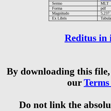
Sermo
MLT
Forma
pdf
Magnitudo
5,237
Ex Libris
Tabulas
Reditus in
By downloading this file,
our
Terms
Do not link the absolu