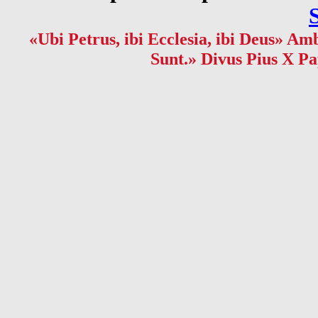
«Ubi Petrus, ibi Ecclesia, ibi Deus» Amb
Sunt.» Divus Pius X Pa