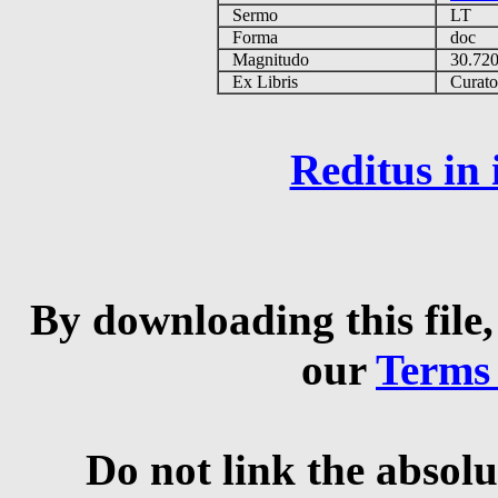
Sermo
LT
Forma
doc
Magnitudo
30.72
Ex Libris
Curator 
Reditus in
By downloading this file,
our
Terms
Do not link the absolu