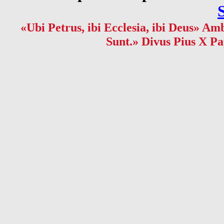
«Ubi Petrus, ibi Ecclesia, ibi Deus» Amb
Sunt.» Divus Pius X Pa