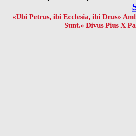
«Ubi Petrus, ibi Ecclesia, ibi Deus» Amb
Sunt.» Divus Pius X Pa