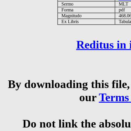
Sermo
MLT
Forma
pdf
Magnitudo
468.0
Ex Libris
Tabulas
Reditus in
By downloading this file,
our
Terms
Do not link the absolu