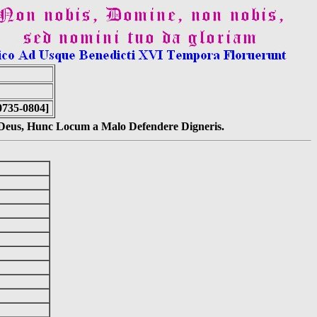
0735-0804]
s Deus, Hunc Locum a Malo Defendere Digneris.