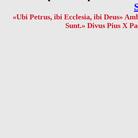
«Ubi Petrus, ibi Ecclesia, ibi Deus» Amb
Sunt.» Divus Pius X Pa