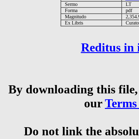
Sermo
LT
Forma
pdf
Magnitudo
2,354
Ex Libris
Curator 
Reditus in
By downloading this file,
our
Terms
Do not link the absolu