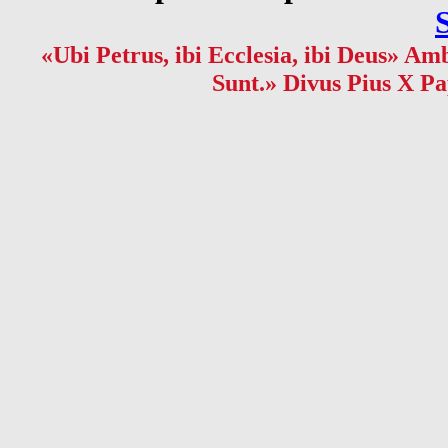
«Ubi Petrus, ibi Ecclesia, ibi Deus» Amb
Sunt.» Divus Pius X Pa