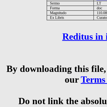
Sermo
LT
Forma
doc
Magnitudo
110.0
Ex Libris
Curator 
Reditus in
By downloading this file,
our
Terms
Do not link the absolu